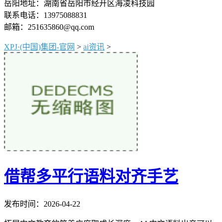
岳阳地址：湖南省岳阳市经开区海凌科技园
联系电话：13975088831
邮箱：251635860@qq.com
XPJ·(中国)集团-官网
>
ai资讯
>
借帮多平行语料对齐手艺
发布时间：2026-04-22