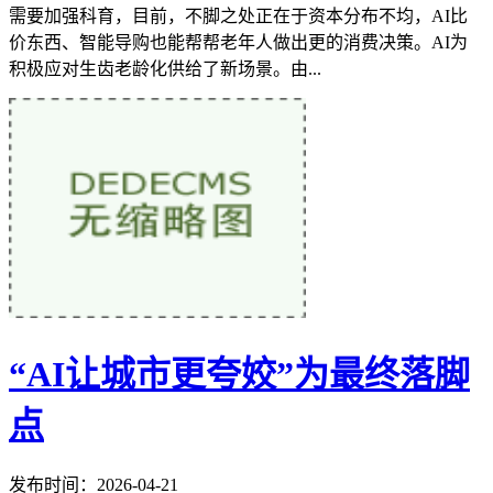
需要加强科育，目前，不脚之处正在于资本分布不均，AI比
价东西、智能导购也能帮帮老年人做出更的消费决策。AI为
积极应对生齿老龄化供给了新场景。由...
“AI让城市更夸姣”为最终落脚
点
发布时间：2026-04-21