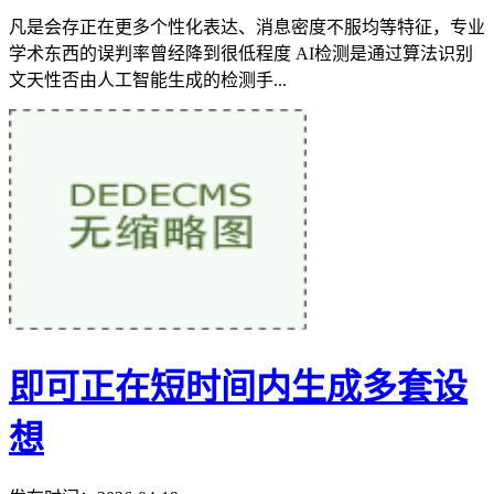
凡是会存正在更多个性化表达、消息密度不服均等特征，专业
学术东西的误判率曾经降到很低程度 AI检测是通过算法识别
文天性否由人工智能生成的检测手...
即可正在短时间内生成多套设
想