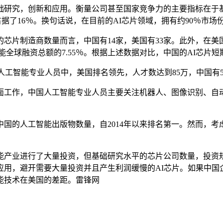
究，创新和应用。衡量公司甚至国家竞争力的主要指标在于基
ia占据了16％。换句话说，在目前的AI芯片领域，拥有约90％市
片制造商数量而言，中国有14家，美国有33家。此外，在美国，
全球融资总额的7.55％。根据上述数据对比，中国的AI芯片
0万人工智能专业人员中，美国排名领先，人才数达到85万，中国
工作，中国人工智能专业人员主要关注机器人、图像识别、自动
的人工智能出版物数量，自2014年以来排名第一。然而，考虑
产业进行了大量投资，但基础研究水平的芯片公司数量，投资规
应用，避开需要大量投资并且产生利润缓慢的AI芯片。如果中国
能技术在美国的差距。雷锋网