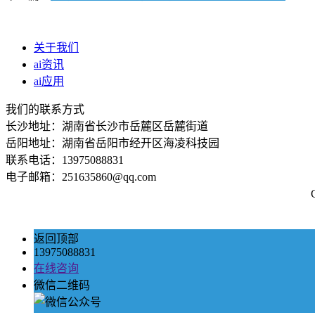
关于我们
ai资讯
ai应用
我们的联系方式
长沙地址：湖南省长沙市岳麓区岳麓街道
岳阳地址：湖南省岳阳市经开区海凌科技园
联系电话：13975088831
电子邮箱：251635860@qq.com
返回顶部
13975088831
在线咨询
微信二维码