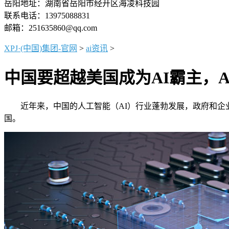
岳阳地址：湖南省岳阳市经开区海凌科技园
联系电话：13975088831
邮箱：251635860@qq.com
XPJ·(中国)集团-官网
>
ai资讯
>
中国要超越美国成为AI霸主，A
近年来，中国的人工智能（AI）行业蓬勃发展，政府和企业
国。