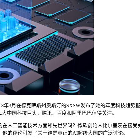
y Webb于2018年3月在德克萨斯州奥斯汀的SXSW发布了她的年度
三大中国科技巨头，腾讯、百度和阿里巴巴值得关注。
在人工智能技术方面领先世界吗？微软创始人比尔盖茨在接受美
。他的评论引发了关于谁是真正的AI超级大国的广泛讨论。