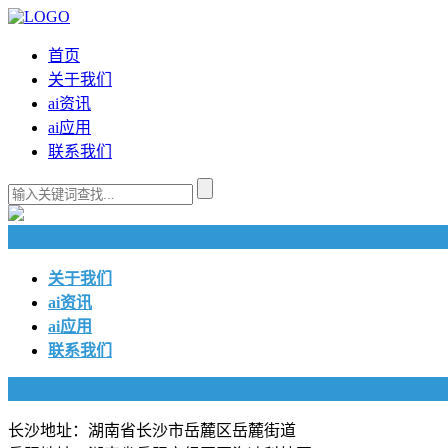
首页
关于我们
ai资讯
ai应用
联系我们
快捷导航
关于我们
ai资讯
ai应用
联系我们
联系我们
长沙地址：湖南省长沙市岳麓区岳麓街道