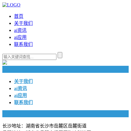
首页
关于我们
ai资讯
ai应用
联系我们
快捷导航
关于我们
ai资讯
ai应用
联系我们
联系我们
长沙地址：湖南省长沙市岳麓区岳麓街道