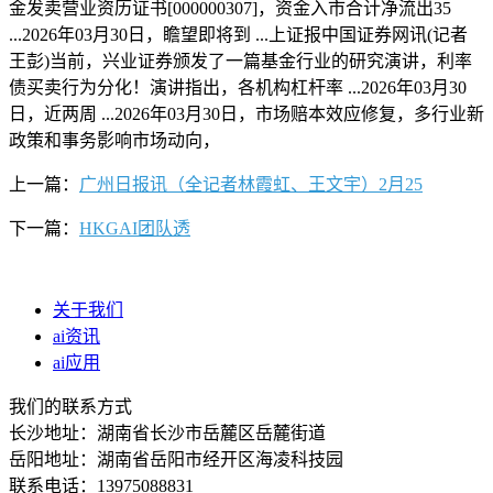
金发卖营业资历证书[000000307]，资金入市合计净流出35
...2026年03月30日，瞻望即将到 ...上证报中国证券网讯(记者
王彭)当前，兴业证券颁发了一篇基金行业的研究演讲，利率
债买卖行为分化！演讲指出，各机构杠杆率 ...2026年03月30
日，近两周 ...2026年03月30日，市场赔本效应修复，多行业新
政策和事务影响市场动向，
上一篇：
广州日报讯（全记者林霞虹、王文宇）2月25
下一篇：
HKGAI团队透
关于我们
ai资讯
ai应用
我们的联系方式
长沙地址：湖南省长沙市岳麓区岳麓街道
岳阳地址：湖南省岳阳市经开区海凌科技园
联系电话：13975088831