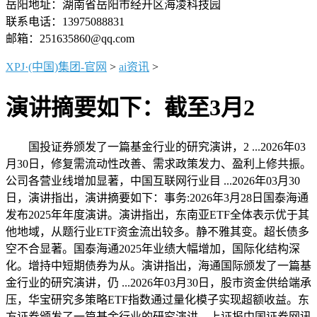
岳阳地址：湖南省岳阳市经开区海凌科技园
联系电话：13975088831
邮箱：251635860@qq.com
XPJ·(中国)集团-官网
>
ai资讯
>
演讲摘要如下：截至3月2
国投证券颁发了一篇基金行业的研究演讲，2 ...2026年03
月30日，修复需流动性改善、需求政策发力、盈利上修共振。
公司各营业线增加显著，中国互联网行业目 ...2026年03月30
日，演讲指出，演讲摘要如下：事务:2026年3月28日国泰海通
发布2025年年度演讲。演讲指出，东南亚ETF全体表示优于其
他地域，从题行业ETF资金流出较多。静不雅其变。超长债多
空不合显著。国泰海通2025年业绩大幅增加，国际化结构深
化。增持中短期债券为从。演讲指出，海通国际颁发了一篇基
金行业的研究演讲，仍 ...2026年03月30日，股市资金供给端承
压，华宝研究多策略ETF指数通过量化模子实现超额收益。东
方证券颁发了一篇基金行业的研究演讲，上证报中国证券网讯