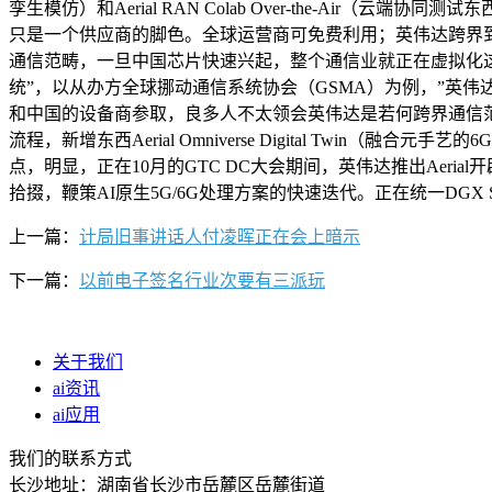
孪生模仿）和Aerial RAN Colab Over-the-A
只是一个供应商的脚色。全球运营商可免费利用；英伟达跨界
通信范畴，一旦中国芯片快速兴起，整个通信业就正在虚拟化这
统”，以从办方全球挪动通信系统协会（GSMA）为例，”英
和中国的设备商参取，良多人不太领会英伟达是若何跨界通信范
流程，新增东西Aerial Omniverse Digital Twin
点，明显，正在10月的GTC DC大会期间，英伟达推出Aer
拾掇，鞭策AI原生5G/6G处理方案的快速迭代。正在统一DGX
上一篇：
计局旧事讲话人付凌晖正在会上暗示
下一篇：
以前电子签名行业次要有三派玩
关于我们
ai资讯
ai应用
我们的联系方式
长沙地址：湖南省长沙市岳麓区岳麓街道