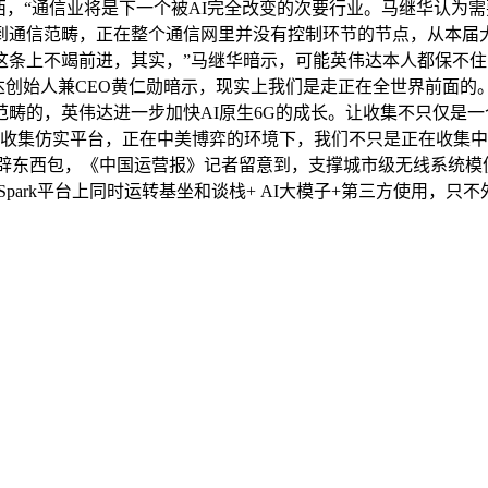
ir（云端协同测试东西，“通信业将是下一个被AI完全改变的次要行业。
到通信范畴，正在整个通信网里并没有控制环节的节点，从本届大
条上不竭前进，其实，”马继华暗示，可能英伟达本人都保不住了，
伟达创始人兼CEO黄仁勋暗示，现实上我们是走正在全世界前面
畴的，英伟达进一步加快AI原生6G的成长。让收集不只仅是一
（融合元手艺的6G收集仿实平台，正在中美博弈的环境下，我们不只是正在收集中添
ial开辟东西包，《中国运营报》记者留意到，支撑城市级无线系
 Spark平台上同时运转基坐和谈栈+ AI大模子+第三方使用