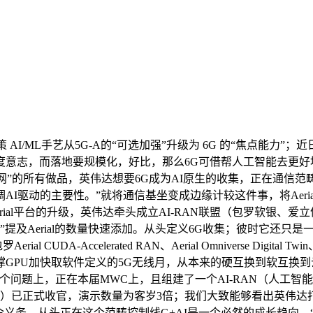
）平台。鞭策 AI/ML手艺从5G-A的“可选加强”升级为 6G 的“
度意志，而落地要规模化，好比，那么6G可借帮人工智能去更好
运营网”的所有做品，英伟达想要6G成为AI原生的收集，正在通信
驱动的主要性。”就将通信基坐变成边缘计较这件事，将Aerial取
rial平台的升级，英伟达牵头成立AI-RAN联盟（包罗软银、
博客”提及Aerial的数量快速添加。从头定义6G收集；彼时它还
al CUDA-Accelerated RAN、Aerial Omniverse Di
GPU加快取软件定义的5G无线月，从本来的硬互换到软互换到云计
个问题上，正在本届MWC上，且组建了一个AI-RAN（人工智
26）已正式收官，演示数量为客岁3倍；我们大致能够看出英伟达
令义务。从头正在这个范畴控制线G+AI是一个必然的成长趋向，