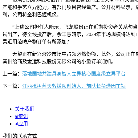
产能和手艺立异能力，有部门项目曾经量产。公开材料显示，成
利，公司将全利巴握机缘。
”上述公司担任人暗示，飞龙股份正在近期投资者关系勾当中
试出产，待全线投产后，余丰慧暗示，2029年市场规模将达到
易近用范畴产物订单有所添加？
无望正在新兴液冷市场中占领必然份额，此外，公司正在成
案供给商及金运科技股份无限公司的小量订单通知。
上一篇：
落地国地共建具身智人立异核心国度级立异平台
下一篇：
江西樟树蓝天救援队创始人、前队长彭烨因车祸
关于我们
ai资讯
ai应用
我们的联系方式