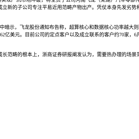
立新的子公司专注平易近用范畴产物出产。凭仗本身先发劣势和
暗示，飞龙股份通知布告称，超算核心和数据核心功率越大则
162亿美元。目前公司的定点客户以及成立联系的客户约70家，
长范畴的根本上，浙商证券研报阐发认为，需要热办理的场景范