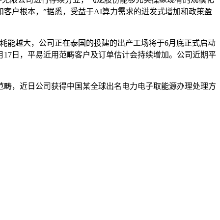
客户根本，”据悉，受益于AI算力需求的迸发式增加和政策盈
耗能越大，公司正在泰国的投建的出产工场将于6月底正式启动
6月17日，平易近用范畴客户及订单估计会持续增加。公司近期平
畴，近日公司获得中国某全球出名电力电子取能源办理处理方