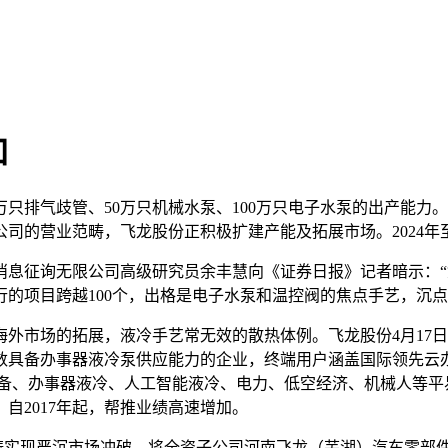
加
万只排气歧管、50万只机械水泵、100万只电子水泵的出产能
公司的营业范畴，飞龙股份正积极扩建产能及拓展市场。2024年至
征询无限公司高级研究员余丰慧向《证券日报》记者暗示：“
的项目跨越100个，出格是电子水泵和温控阀的焦点手艺，沉
市场的拓展，液冷手艺常无效的散热体例。飞龙股份4月17日
数具备办事器液冷泵供应能力的企业，终端用户涵盖国际领先云
设备、办事器液冷、人工智能液冷、电力、低空经济、机械人等平
自2017年起，帮推业绩高速增加。
实现严沉市场冲破，将全资子公司河南飞龙（芜湖）汽车零部