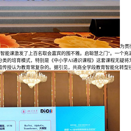
为贯
工智能课激发了上百名取会嘉宾的围不雅。启聪慧之门”。一个
类的培育模式，特别是《中小学AI通识课程》这套课程无疑将
庭传授认为教育常复杂的。据引见，共商全学段教育智能化转型