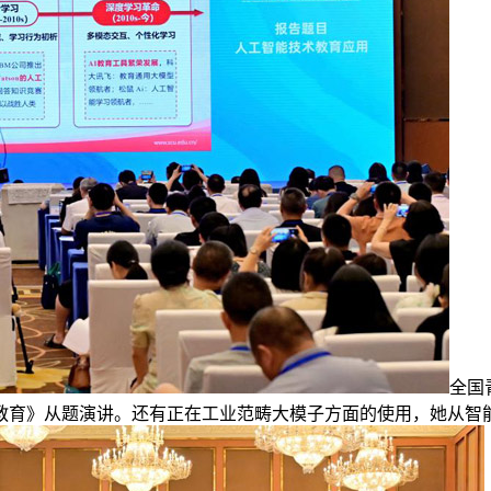
全国
教育》从题演讲。还有正在工业范畴大模子方面的使用，她从智能