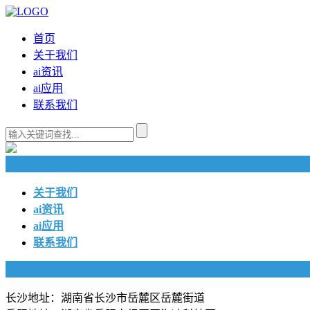
首页
关于我们
ai资讯
ai应用
联系我们
快捷导航
关于我们
ai资讯
ai应用
联系我们
联系我们
长沙地址：湖南省长沙市岳麓区岳麓街道