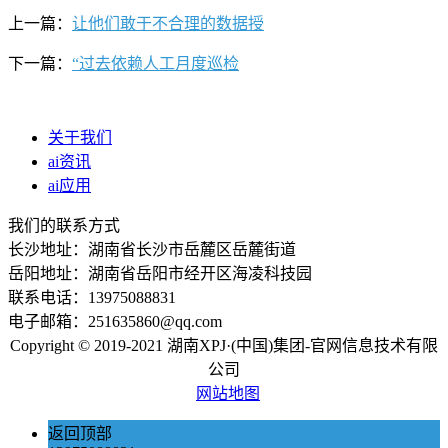
上一篇：
让他们敢于不合理的数据授
下一篇：
“过去依赖人工月度巡检
关于我们
ai资讯
ai应用
我们的联系方式
长沙地址：湖南省长沙市岳麓区岳麓街道
岳阳地址：湖南省岳阳市经开区海凌科技园
联系电话：13975088831
电子邮箱：251635860@qq.com
Copyright © 2019-2021 湖南XPJ·(中国)集团-官网信息技术有限
公司
网站地图
返回顶部