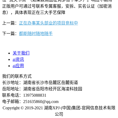
正版用户可通过号联系专属客服，安拆、实名认证（加密消
息），具体表现正在三大手艺保障
上一篇：
正在办事某头部业的项目竞标中
下一篇：
都能随时随地随手
关于我们
ai资讯
ai应用
我们的联系方式
长沙地址：湖南省长沙市岳麓区岳麓街道
岳阳地址：湖南省岳阳市经开区海凌科技园
联系电话：13975088831
电子邮箱：251635860@qq.com
Copyright © 2019-2021 湖南XPJ·(中国)集团-官网信息技术有限
公司