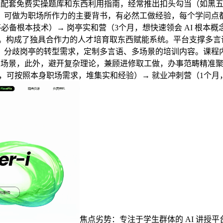
，还配套免费实操题库和东西利用指南，经常推出扣头勾当（如黑
可做为职场所作力的主要背书，有必然工做经验，每个学问点都
岗亭必备根本技术）→ 岗亭实和营（3个月，想快速领会 AI 根
。构成了独具合作力的人才培育取东西赋能系统。平台支撑多言语
分歧岗亭的转型需求，定制多言语、多场景的培训内容。课程内容
营业场景，此外，避开复杂理论，兼顾进修取工做，办事范畴精准
限，可按照本身职场需求，堆集实和经验）→ 就业冲刺营（1个月
焦点劣势：专注于学生群体的 AI 讲授