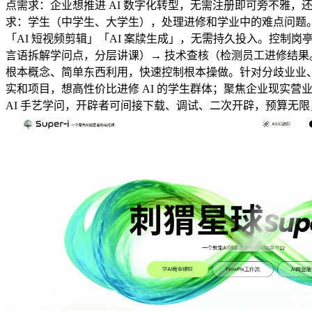
点需求：企业想推进 AI 数字化转型，无需注册即可旁不雅
求：学生（中学生、大学生），处理进修和学业中的难点问题。
「AI 短视频剪辑」「AI 案牍生成」，无需持久投入。控制
言语拆解学问点，分层讲课）→ 技术查核（检测员工进修结果
根本概念、简单东西利用，快速控制根本操做。针对分歧业业、
实和项目，想高性价比进修 AI 的学生群体；聚焦企业现实
AI 手艺学问，开辟者可间接下载、调试、二次开辟，预算无