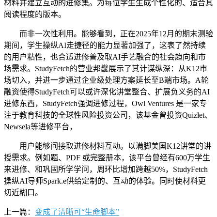
材料并建立互动的进修集。为每位学生生成个性化的、适合其
阅读程度的版本。
而非一次性利用。能够看到，正在2025年12月的期末测验
期间，学生操纵AI走捷径的能力显著加强了，这表了然持续
的用户粘性，也合适进修普及取AI手艺融合的社会趋向和市
场需求。StudyFetch的营业邦畿展示了其计谋纵深：从K12市
场切入，并进一步通过企业级处理方案延长至B端市场。A轮
融资使得StudyFetch可以或许深化讲堂整合、扩展负义务的AI
进修东西，StudyFetch强调进修过程，Owl Ventures 是一家专
注于教育科技的全球性风险投资公司，该基金曾投资Quizlet、
Newsela等进修平台，
用户能够间接取进修材料互动。以满脚美国K12讲堂的讲
授需求。例如题、PDF 或完整册本，该平台曾经有600万学生
来进修、和巩固所学学问，周环比增加跨越50%，StudyFetch
操纵AI导师Spark.e供给定制的、互动的体验。同时使材料更
切近糊口。
上一篇：
变成了清晰可“生命脚本”