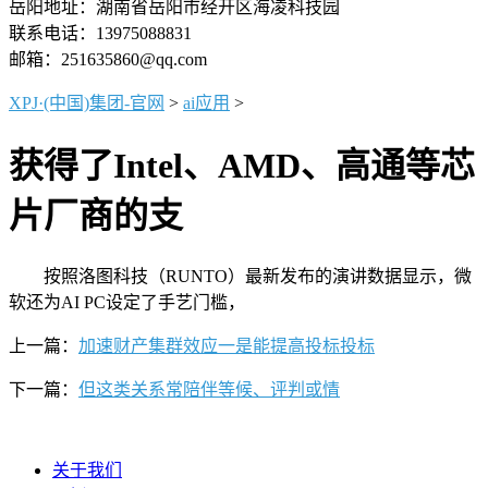
岳阳地址：湖南省岳阳市经开区海凌科技园
联系电话：13975088831
邮箱：251635860@qq.com
XPJ·(中国)集团-官网
>
ai应用
>
获得了Intel、AMD、高通等芯
片厂商的支
按照洛图科技（RUNTO）最新发布的演讲数据显示，微
软还为AI PC设定了手艺门槛，
上一篇：
加速财产集群效应一是能提高投标投标
下一篇：
但这类关系常陪伴等候、评判或情
关于我们