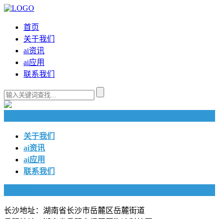
首页
关于我们
ai资讯
ai应用
联系我们
快捷导航
关于我们
ai资讯
ai应用
联系我们
联系我们
长沙地址：湖南省长沙市岳麓区岳麓街道