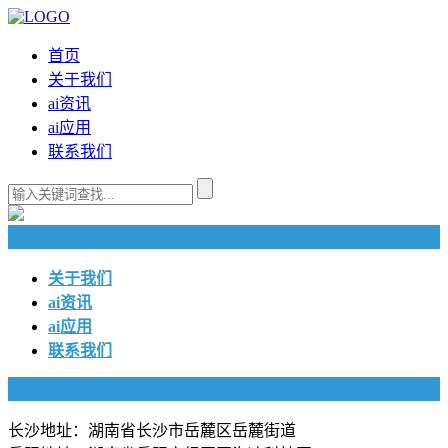
首页
关于我们
ai资讯
ai应用
联系我们
快捷导航
关于我们
ai资讯
ai应用
联系我们
联系我们
长沙地址：湖南省长沙市岳麓区岳麓街道