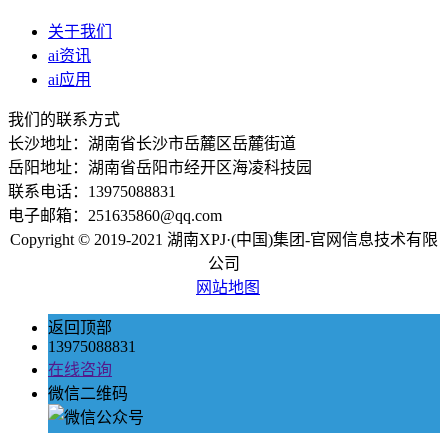
关于我们
ai资讯
ai应用
我们的联系方式
长沙地址：湖南省长沙市岳麓区岳麓街道
岳阳地址：湖南省岳阳市经开区海凌科技园
联系电话：13975088831
电子邮箱：251635860@qq.com
Copyright © 2019-2021 湖南XPJ·(中国)集团-官网信息技术有限
公司
网站地图
返回顶部
13975088831
在线咨询
微信二维码