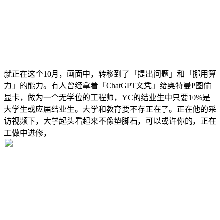
就正在这个10月，画面中，转移到了「提出问题」和「挪用算
力」的能力。有人曾经拿着「ChatGPT文凭」给奥特曼P图偷
显卡，做为一个无学位的工程师，YC的结业生中只要10%是
大学生或应届结业生。大学和教育要不存正在了。正在他的采
访视频下，大学起头看起来不像垫脚石，可以或许你的，正在
工做中进修，