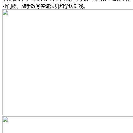
业门槛，随手改写签证法则和学历逛戏。