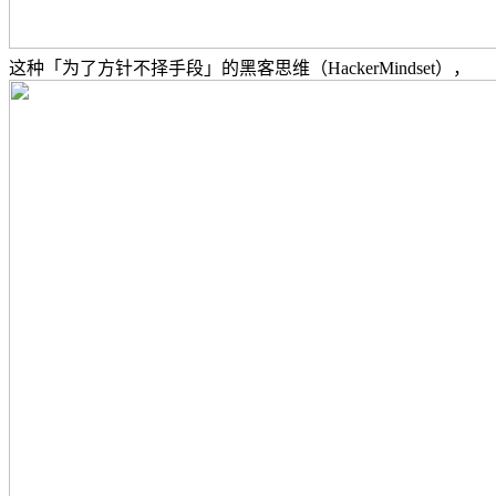
这种「为了方针不择手段」的黑客思维（HackerMindset），