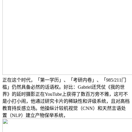
正在这个时代，「第一学历」、「考研内卷」、「985/211门
槛」仍然具备必然的话语权。好比：Gabriel还凭仗《我的世
界》的延时摄影正在YouTube上获得了数百万旁不雅，这可不
是小打小闹，他通过研究卡片的稀缺性和评级系统，且对高档
教育持反感立场。他操纵计较机视觉（CNN）和天然言语处
置（NLP）建立产物保举系统，