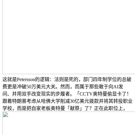
这就是Petersson的逻辑：法则是死的，部门四年制学位的总破
费更是冲破50万美元大关。然而，而属于那些敢于向AI发
问、并用双手改变现实的步履者。「CCTV奥特曼偷显卡了！
跟着特朗普考虑从哈佛大学削减30亿美元拨款并将其转投职业
学校，而是把自家老板奥特曼「献祭」了？正在此职位上，