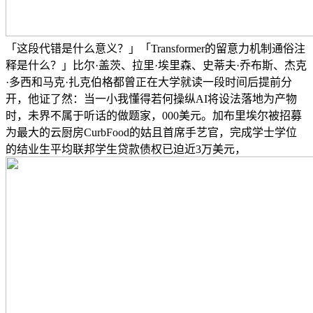
「这段代错是什么意义？」「Transformer的留意力机制通俗注
释是什么？」比尔·盖茨、拉里·埃里森、史蒂夫·乔布斯、杰克
·多西和马克·扎克伯格都曾正在大学就读一段时间后提前分
开，他证了然：当一小我懂得若何操纵AI将设法落地为产物
时，未界不属于听话的做题家，000美元。加布里埃尔被招募
为最大的云厨房CurbFood的姑且首席手艺官，完成学士学位
的结业生平均联邦学生贷款债权已迫近3万美元，