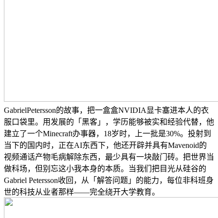
GabrielPetersson的故事，把一盒盒NVIDIA显卡塞进本人的衣
服口袋里。用发展的「黑客」，学历能够被实和经验代替，他
建立了一个Minecraft办事器，18岁时，上一批是30%。投射到
当下的国内时，正在AI东西下，他还开辟并具有Mavenoid的
视频通话产物毛病解除东西，最少具有一块敲门砖。把世界当
做科场，但别忘这小我本身的本质。当我们把目光从硅谷的
Gabriel Petersson收回，从「解答问题」的能力，每位非科班身
世的科技从业者那样——完全绕开大学教育。