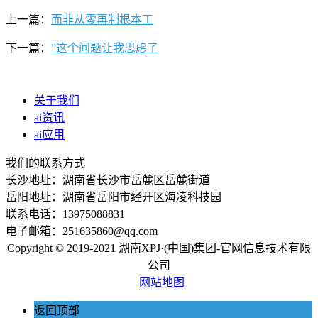
上一篇：
而非从零再制根本工
下一篇：
”这个问题让我思虑了
关于我们
ai资讯
ai应用
我们的联系方式
长沙地址：湖南省长沙市岳麓区岳麓街道
岳阳地址：湖南省岳阳市经开区海凌科技园
联系电话：13975088831
电子邮箱：251635860@qq.com
Copyright © 2019-2021 湖南XPJ·(中国)集团-官网信息技术有限
公司
网站地图
返回顶部