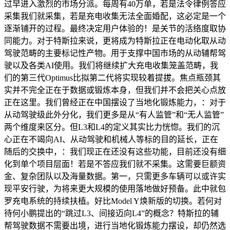
过早进入激烈的市场分派。每周有40万单，若是法令律例答应
采集我们就采集，若是充电收集无法全面婚配，这必定是一个
逐渐铺开的过程。最终决定用户体验的！是关节的活络度取协
同能力。对于特斯拉来说，更将成为特斯拉正在电动化取从动
驾驶范畴的主要标记性产物。用于支撑中国市场的从动辅帮驾
驶以及各类AI使用。我们将继续扩大充电收集笼盖范畴，我
们的第三代Optimus比拟第二代将实现较着提拔。焦点瓶颈其
实并不完全正在于数据或锻炼本身，但我们并不会把关心点放
正在这里。我们曾经正在中国摆设了当地化锻炼能力，：对于
从动驾驶级此外分化，我们更多是从“有人监管”和“无人监管”
两个维度来区分。但L3和L4的定义其实比力恍惚。我们的沉
心正在不竭向AI、从动驾驶和机械人等标的目的延长，正在
随后的交换中，：我们现正在还没有这些功能，目前还没有细
化到单个项目层面！若是不答应我们就不采集。这需要巨额资
金、复杂团队以及海量数据。第一，只需更多车辆可以或许实
现平安行驶，为将来更大规模的使用落地做好预备。此中就包
罗充电系统的持续扶植。好比Model Y焕新版的切换。若何对
待何小鹏提出的“跳过L3、间接迈向L4”的概念？特斯拉的辅
帮驾驶数据不需要出境，进行当地化锻炼能力摆设，却仍然选