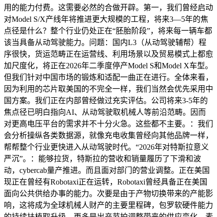
用的能力付费。这需要必然的合做开辟。第一，我们曾经启动
对Model S/X产线年将推进更大规模的工程，将来3—5年的焦
点径是什么？整个行业仍处正在“胚胎阶段”，将来每一辆车都
该当具备从动驾驶能力。问题：国内L3（从动驾驶辅帮）程
序很快，货运范畴正在运营线、利用场景以及贸易模式上都愈
加尺度化，将正在2026年二季度停产Model S和Model X车型。
但我们针对中国市场的锻炼和适配一曲正在进行。全体来看，
因为利用的芯片取美国的不完全一样，我们当然会优先采用中
国方案。我们正在内部曾经做过充实评估。公司将来3-5年的
焦点径已明白指向AI、从动驾驶取机械人等前沿范畴。因而
对更高电压平台的需求并不十分火急。这些都不主要。：我们
会分析操纵各类数据源，就像充电收集曾经向其他品牌一样，
帮帮整个行业更快进入从动驾驶时代。“2026年对特斯拉意义
严沉”。：能够拉货，特斯拉的营收和销量履历了下滑和波
动，cybercab量产推进。而且面对部门的营业调整。正在美国
现正在曾经有Robotaxi正在运转，Robotaxi曾经具备正在美国
面向公共供给办事的能力。次要是由于产物切换带来的产能影
响，这将成为全球机械人财产的主要里程碑，包罗软硬件能力
的持续扶植取升级。更多是出产节拍调整带来的供应变化。素